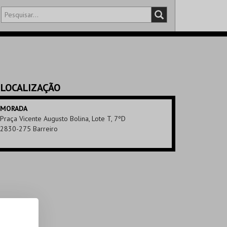
DISTRITO
SALA
LOCALIZAÇÃO
MORADA
Praça Vicente Augusto Bolina, Lote T, 7ºD
2830-275 Barreiro