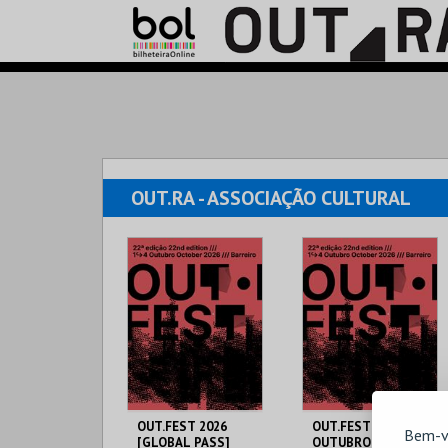
OUT.RA - ASSOCIAÇÃO CULTURAL
OUT.FEST 2026
OUT.FEST 2026 [1
Bem-v
[GLOBAL PASS]
OUTUBRO