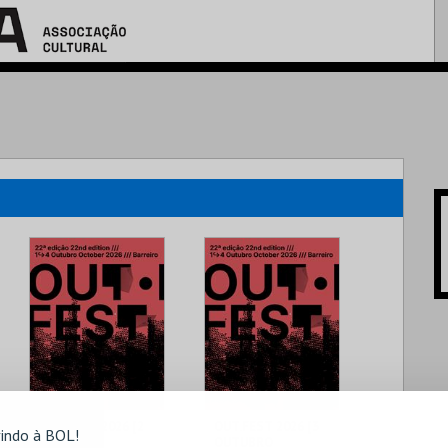
OUT.FEST 2026 [2
OUT.FEST 2026 [3
indo à BOL!
OUTUBRO
OUTUBRO