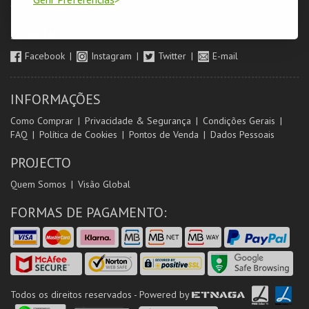
Orientadores de Salas
SIGA-NOS
Facebook
Instagram
Twitter
E-mail
INFORMAÇÕES
Como Comprar
Privacidade & Segurança
Condições Gerais
FAQ
Política de Cookies
Pontos de Venda
Dados Pessoais
PROJECTO
Quem Somos
Visão Global
FORMAS DE PAGAMENTO:
Todos os direitos reservados - Powered by
ETNAGA