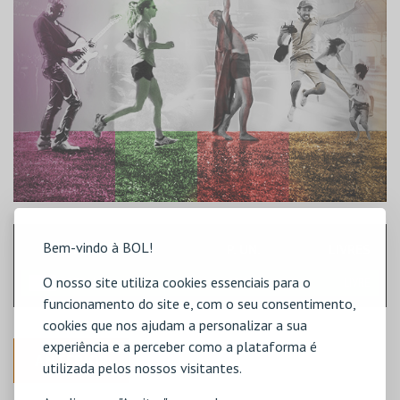
Bem-vindo à BOL!
SECTOR
P. UN.
LIVRES
O nosso site utiliza cookies essenciais para o
GERAL
65,00€
LIVRE
funcionamento do site e, com o seu consentimento,
cookies que nos ajudam a personalizar a sua
experiência e a perceber como a plataforma é
ANTERIOR
utilizada pelos nossos visitantes.