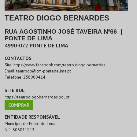
TEATRO DIOGO BERNARDES
RUA AGOSTINHO JOSÉ TAVEIRA Nº66
|
PONTE DE LIMA
4990-072
PONTE DE LIMA
CONTACTOS
Site:
https://www.facebook.com/teatro.diogo.bernardes
Email:
teatrodb@cm-pontedelima.pt
Telefone:
258900414
SITE BOL
https://teatrodiogobernardes.bol.pt
COMPRAR
ENTIDADE RESPONSÁVEL
Município de Ponte de Lima
NIF:
506811913