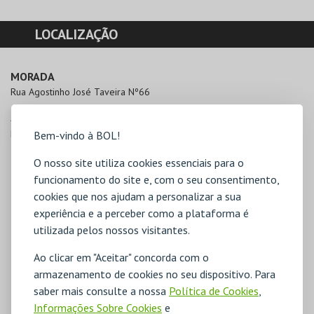
LOCALIZAÇÃO
MORADA
Rua Agostinho José Taveira Nº66

4990-072 Ponte de Lima
Direcções para Teatro Diogo Bernardes
Bem-vindo à BOL!
O nosso site utiliza cookies essenciais para o
funcionamento do site e, com o seu consentimento,
cookies que nos ajudam a personalizar a sua
experiência e a perceber como a plataforma é
utilizada pelos nossos visitantes.
Ao clicar em "Aceitar" concorda com o
armazenamento de cookies no seu dispositivo. Para
saber mais consulte a nossa
Política de Cookies
,
Informações Sobre Cookies
e