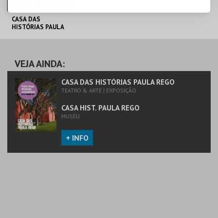
CASA DAS
HISTÓRIAS PAULA
REGO
CASA HIST. PAULA
REGO
VEJA AINDA:
MAIS INFO
CASA DAS HISTÓRIAS PAULA REGO
TEATRO & ARTE | EXPOSIÇÃO
COMPRAR
CASA HIST. PAULA REGO
MUSEU
+ INFO