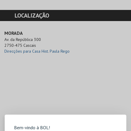
LOCALIZAÇÃO
MORADA
Av. da República 300

2750-475 Cascais
Direcções para Casa Hist. Paula Rego
Bem-vindo à BOL!